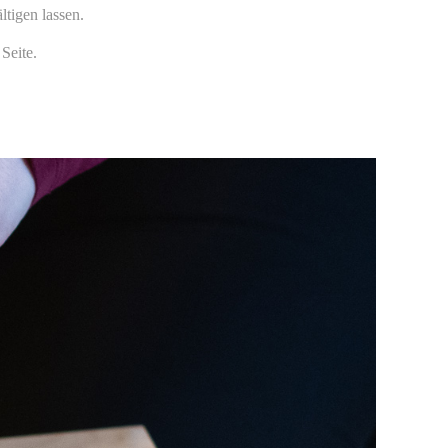
ltigen lassen.
Seite.