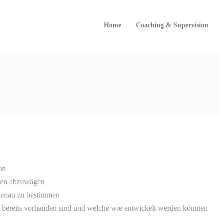
Home
Coaching & Supervision
on
iven abzuwägen
 genau zu bestimmen
 bereits vorhanden sind und welche wie entwickelt werden könnten